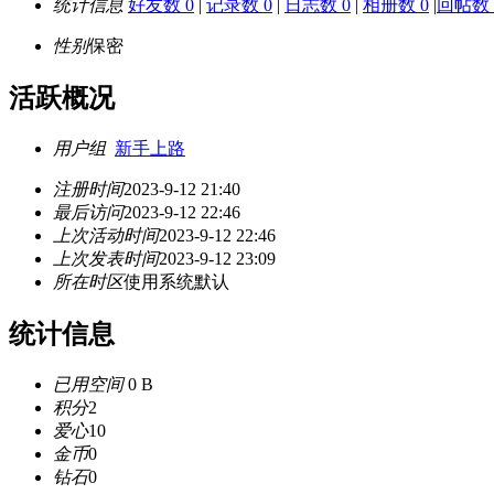
统计信息
好友数 0
|
记录数 0
|
日志数 0
|
相册数 0
|
回帖数 
性别
保密
活跃概况
用户组
新手上路
注册时间
2023-9-12 21:40
最后访问
2023-9-12 22:46
上次活动时间
2023-9-12 22:46
上次发表时间
2023-9-12 23:09
所在时区
使用系统默认
统计信息
已用空间
0 B
积分
2
爱心
10
金币
0
钻石
0