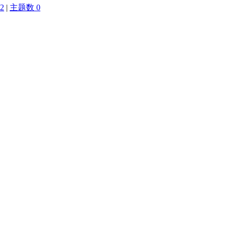
2
|
主题数 0