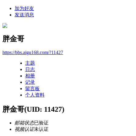
加为好友
发送消息
胖金哥
https://bbs.aigu168.com/?11427
主题
日志
相册
记录
留言板
个人资料
胖金哥
(UID: 11427)
邮箱状态
已验证
视频认证
未认证