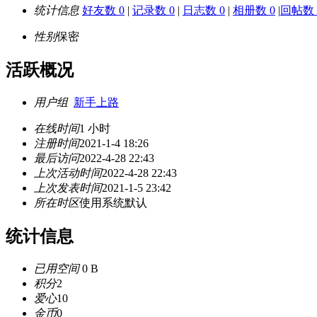
统计信息
好友数 0
|
记录数 0
|
日志数 0
|
相册数 0
|
回帖数 
性别
保密
活跃概况
用户组
新手上路
在线时间
1 小时
注册时间
2021-1-4 18:26
最后访问
2022-4-28 22:43
上次活动时间
2022-4-28 22:43
上次发表时间
2021-1-5 23:42
所在时区
使用系统默认
统计信息
已用空间
0 B
积分
2
爱心
10
金币
0