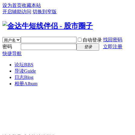
设为首页
收藏本站
开启辅助访问
切换到窄版
找回密码
自动登录
密码
立即注册
登录
快捷导航
论坛
BBS
导读
Guide
日志
Blog
相册
Album