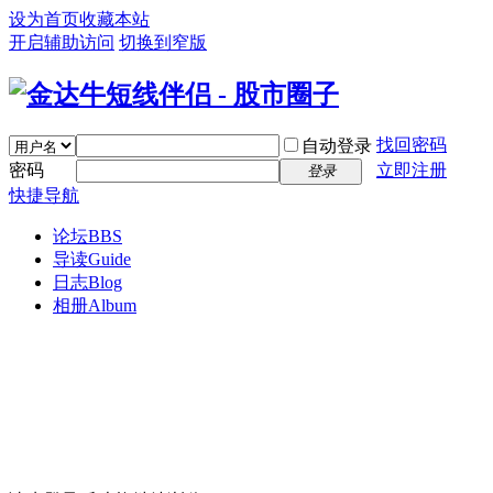
设为首页
收藏本站
开启辅助访问
切换到窄版
找回密码
自动登录
密码
立即注册
登录
快捷导航
论坛
BBS
导读
Guide
日志
Blog
相册
Album