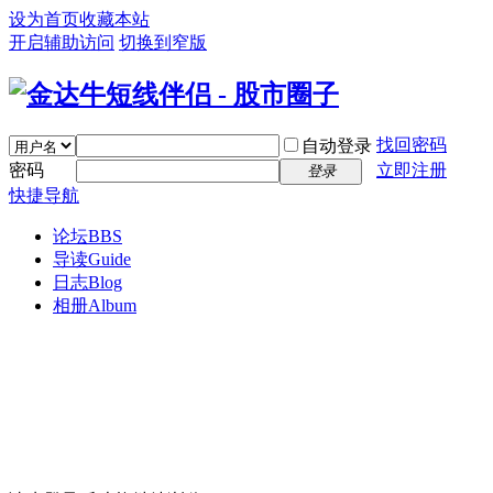
设为首页
收藏本站
开启辅助访问
切换到窄版
找回密码
自动登录
密码
立即注册
登录
快捷导航
论坛
BBS
导读
Guide
日志
Blog
相册
Album