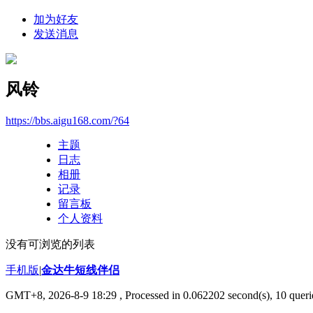
加为好友
发送消息
风铃
https://bbs.aigu168.com/?64
主题
日志
相册
记录
留言板
个人资料
没有可浏览的列表
手机版
|
金达牛短线伴侣
GMT+8, 2026-8-9 18:29
, Processed in 0.062202 second(s), 10 querie