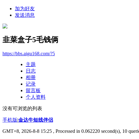
加为好友
发送消息
韭菜盒子5毛钱俩
https://bbs.aigu168.com/?5
主题
日志
相册
记录
留言板
个人资料
没有可浏览的列表
手机版
|
金达牛短线伴侣
GMT+8, 2026-8-8 15:25
, Processed in 0.062220 second(s), 10 querie