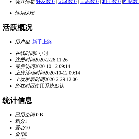
统计信息
好友数 0
|
记录数 0
|
日志数 0
|
相册数 0
|
回帖数 
性别
保密
活跃概况
用户组
新手上路
在线时间
6 小时
注册时间
2020-2-26 11:26
最后访问
2020-10-12 09:14
上次活动时间
2020-10-12 09:14
上次发表时间
2020-2-29 12:06
所在时区
使用系统默认
统计信息
已用空间
0 B
积分
1
爱心
10
金币
0