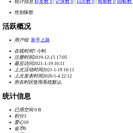
统计信息
好友数 0
|
记录数 0
|
日志数 0
|
相册数 0
|
回帖数 
性别
保密
活跃概况
用户组
新手上路
在线时间
7 小时
注册时间
2019-12-15 17:05
最后访问
2021-1-19 16:11
上次活动时间
2021-1-19 16:11
上次发表时间
2020-1-4 22:12
所在时区
使用系统默认
统计信息
已用空间
0 B
积分
3
爱心
10
金币
0