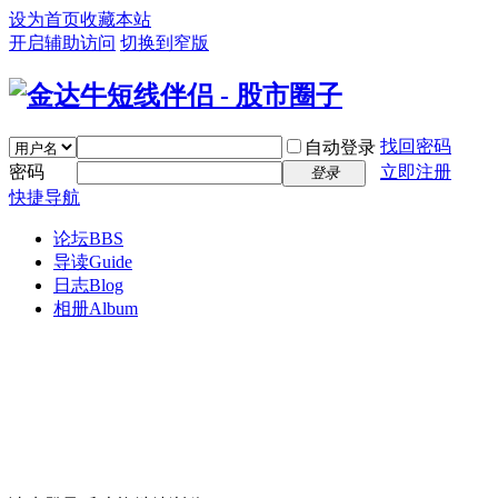
设为首页
收藏本站
开启辅助访问
切换到窄版
找回密码
自动登录
密码
立即注册
登录
快捷导航
论坛
BBS
导读
Guide
日志
Blog
相册
Album