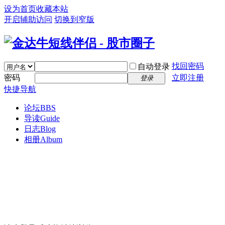
设为首页
收藏本站
开启辅助访问
切换到窄版
找回密码
自动登录
密码
立即注册
登录
快捷导航
论坛
BBS
导读
Guide
日志
Blog
相册
Album