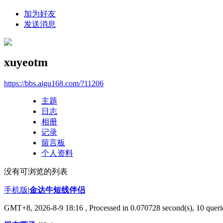
加为好友
发送消息
xuyeotm
https://bbs.aigu168.com/?11206
主题
日志
相册
记录
留言板
个人资料
没有可浏览的列表
手机版
|
金达牛短线伴侣
GMT+8, 2026-8-9 18:16
, Processed in 0.070728 second(s), 10 querie