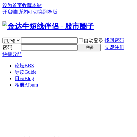
设为首页
收藏本站
开启辅助访问
切换到窄版
找回密码
自动登录
密码
立即注册
登录
快捷导航
论坛
BBS
导读
Guide
日志
Blog
相册
Album