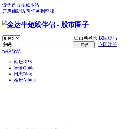
设为首页
收藏本站
开启辅助访问
切换到窄版
找回密码
自动登录
密码
立即注册
登录
快捷导航
论坛
BBS
导读
Guide
日志
Blog
相册
Album