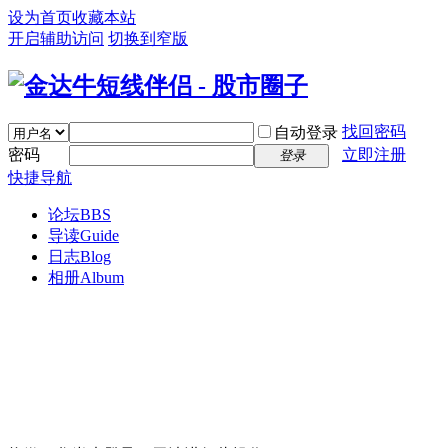
设为首页
收藏本站
开启辅助访问
切换到窄版
找回密码
自动登录
密码
立即注册
登录
快捷导航
论坛
BBS
导读
Guide
日志
Blog
相册
Album