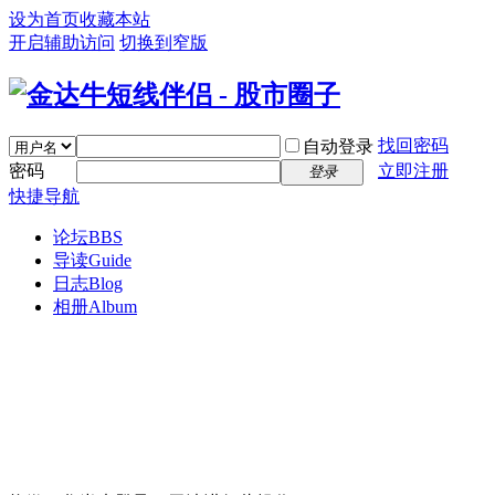
设为首页
收藏本站
开启辅助访问
切换到窄版
找回密码
自动登录
密码
立即注册
登录
快捷导航
论坛
BBS
导读
Guide
日志
Blog
相册
Album